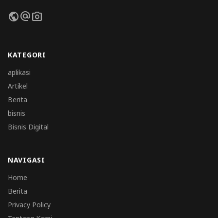
public
alternate_email
photo_camera
KATEGORI
aplikasi
Artikel
Berita
bisnis
Bisnis Digital
NAVIGASI
Home
Berita
Privacy Policy