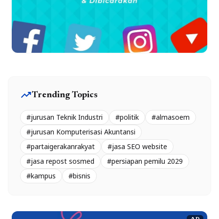
trending_up
Trending Topics
#jurusan Teknik Industri
#politik
#almasoem
#jurusan Komputerisasi Akuntansi
#partaigerakanrakyat
#jasa SEO website
#jasa repost sosmed
#persiapan pemilu 2029
#kampus
#bisnis