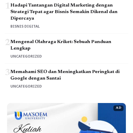
1
Hadapi Tantangan Digital Marketing dengan
Strategi Tepat agar Bisnis Semakin Dikenal dan
Dipercaya
BISNIS DIGITAL
2
Mengenal Olahraga Kriket: Sebuah Panduan
Lengkap
UNCATEGORIZED
3
Memahami SEO dan Meningkatkan Peringkat di
Google dengan Santai
UNCATEGORIZED
AD