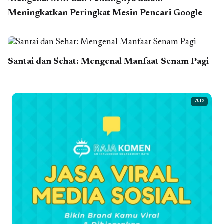
Meningkatkan Peringkat Mesin Pencari Google
Santai dan Sehat: Mengenal Manfaat Senam Pagi
AD