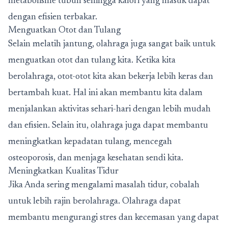
metabolisme tubuh sehingga kalori yang masuk dapat
dengan efisien terbakar.
Menguatkan Otot dan Tulang
Selain melatih jantung, olahraga juga sangat baik untuk
menguatkan otot dan tulang kita. Ketika kita
berolahraga, otot-otot kita akan bekerja lebih keras dan
bertambah kuat. Hal ini akan membantu kita dalam
menjalankan aktivitas sehari-hari dengan lebih mudah
dan efisien. Selain itu, olahraga juga dapat membantu
meningkatkan kepadatan tulang, mencegah
osteoporosis, dan menjaga kesehatan sendi kita.
Meningkatkan Kualitas Tidur
Jika Anda sering mengalami masalah tidur, cobalah
untuk lebih rajin berolahraga. Olahraga dapat
membantu mengurangi stres dan kecemasan yang dapat