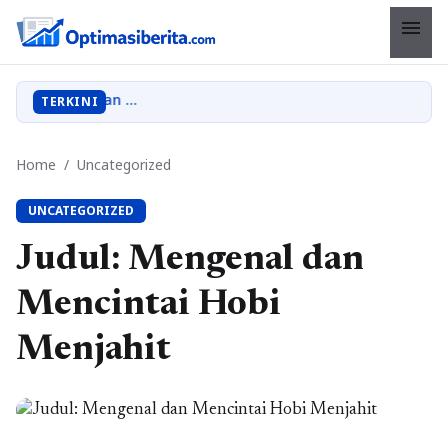
menu
Ingin upgrade skill tanpa ribet? Temukan kelas seru dan materi lengkap hanya di YukBelajar.com. Mulai langkah suksesmu hari ini! • Mau lulus? Latih dirimu dengan ribuan soal akurat di tryout.id.
TERKINI
Home
/
Uncategorized
UNCATEGORIZED
Judul: Mengenal dan
Mencintai Hobi
Menjahit