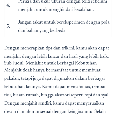
Periksa dan ukur ukuran dengan teliti sebelum
4.
menjahit untuk menghindari kesalahan.
Jangan takut untuk bereksperimen dengan pola
5.
dan bahan yang berbeda.
Dengan menerapkan tips dan trik ini, kamu akan dapat
menjahit dengan lebih lancar dan hasil yang lebih baik.
Sub Judul: Menjahit untuk Berbagai Kebutuhan
Menjahit tidak hanya bermanfaat untuk membuat
pakaian, tetapi juga dapat digunakan dalam berbagai
kebutuhan lainnya. Kamu dapat menjahit tas, tempat
tisu, hiasan rumah, hingga aksesori seperti topi dan syal.
Dengan menjahit sendiri, kamu dapat menyesuaikan
desain dan ukuran sesuai dengan keinginanmu. Selain