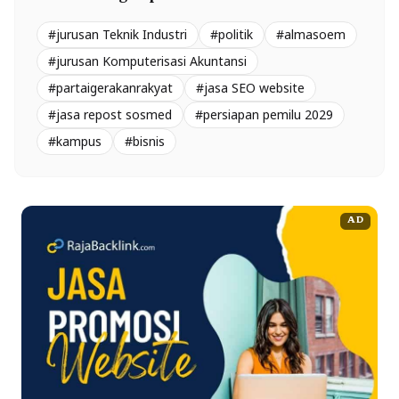
#jurusan Teknik Industri
#politik
#almasoem
#jurusan Komputerisasi Akuntansi
#partaigerakanrakyat
#jasa SEO website
#jasa repost sosmed
#persiapan pemilu 2029
#kampus
#bisnis
AD