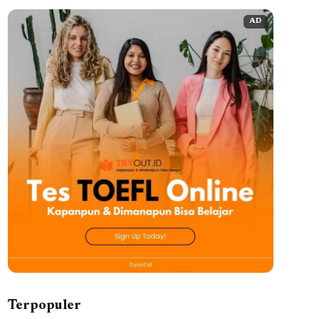
AD
Terpopuler