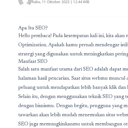
Rabu, 11 Oktober 2023 | 12:44 WIB
Apa Itu SEO?
Hello pembaca! Pada kesempatan kali ini, kita aka
Optimization. Apakah kamu pernah mendengar istil
strategi yang digunakan untuk meningkatkan peringka
Manfaat SEO
Salah satu manfaat utama dari SEO adalah dapat meni
halaman hasil pencarian. Saat situs webmu muncul d
peluang untuk mendapatkan lebih banyak klik dan k
Selain itu, dengan menggunakan teknik SEO yang t
dengan bisnismu. Dengan begitu, pengguna yang me
tawarkan akan lebih mudah menemukan situs web
SEO juga memungkinkanmu untuk membangun otorita