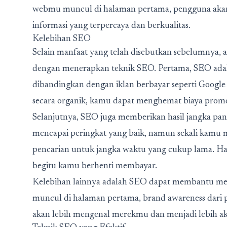
webmu muncul di halaman pertama, pengguna aka
informasi yang terpercaya dan berkualitas.
Kelebihan SEO
Selain manfaat yang telah disebutkan sebelumnya, 
dengan menerapkan teknik SEO. Pertama, SEO adala
dibandingkan dengan iklan berbayar seperti Goog
secara organik, kamu dapat menghemat biaya promo
Selanjutnya, SEO juga memberikan hasil jangka pa
mencapai peringkat yang baik, namun sekali kamu m
pencarian untuk jangka waktu yang cukup lama. Hal
begitu kamu berhenti membayar.
Kelebihan lainnya adalah SEO dapat membantu me
muncul di halaman pertama, brand awareness dari
akan lebih mengenal merekmu dan menjadi lebih ak