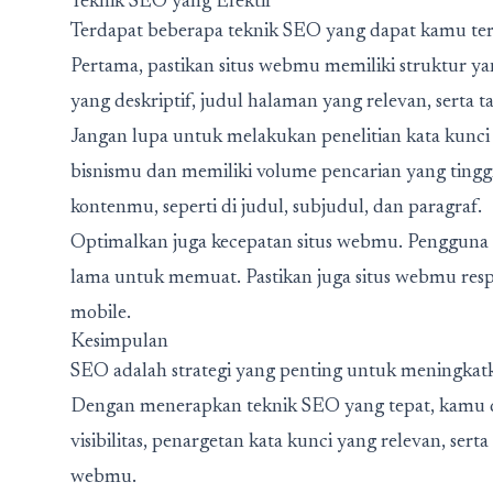
Teknik SEO yang Efektif
Terdapat beberapa teknik SEO yang dapat kamu te
Pertama, pastikan situs webmu memiliki struktur 
yang deskriptif, judul halaman yang relevan, serta t
Jangan lupa untuk melakukan penelitian kata kunci 
bisnismu dan memiliki volume pencarian yang tinggi.
kontenmu, seperti di judul, subjudul, dan paragraf.
Optimalkan juga kecepatan situs webmu. Pengguna
lama untuk memuat. Pastikan juga situs webmu resp
mobile.
Kesimpulan
SEO adalah strategi yang penting untuk meningkatk
Dengan menerapkan teknik SEO yang tepat, kamu 
visibilitas, penargetan kata kunci yang relevan, ser
webmu.