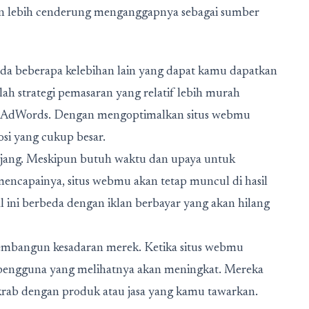
n lebih cenderung menganggapnya sebagai sumber
ada beberapa kelebihan lain yang dapat kamu dapatkan
h strategi pemasaran yang relatif lebih murah
le AdWords. Dengan mengoptimalkan situs webmu
si yang cukup besar.
njang. Meskipun butuh waktu dan upaya untuk
encapainya, situs webmu akan tetap muncul di hasil
 ini berbeda dengan iklan berbayar yang akan hilang
mbangun kesadaran merek. Ketika situs webmu
 pengguna yang melihatnya akan meningkat. Mereka
rab dengan produk atau jasa yang kamu tawarkan.