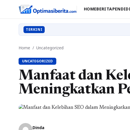
HOME
BERITA
PENDID
TERKINI
Home
/
Uncategorized
UNCATEGORIZED
Manfaat dan Kel
Meningkatkan Pe
Dinda