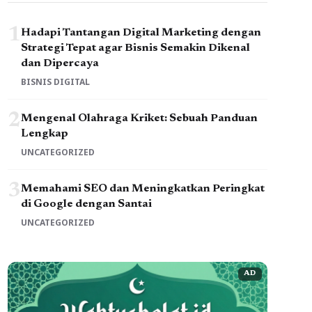
1
Hadapi Tantangan Digital Marketing dengan
Strategi Tepat agar Bisnis Semakin Dikenal
dan Dipercaya
BISNIS DIGITAL
2
Mengenal Olahraga Kriket: Sebuah Panduan
Lengkap
UNCATEGORIZED
3
Memahami SEO dan Meningkatkan Peringkat
di Google dengan Santai
UNCATEGORIZED
AD