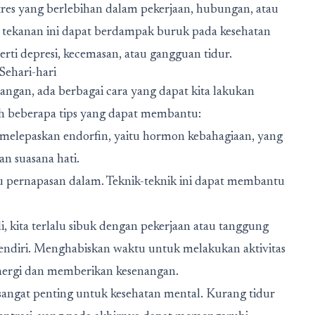
res yang berlebihan dalam pekerjaan, hubungan, atau
k, tekanan ini dapat berdampak buruk pada kesehatan
ti depresi, kecemasan, atau gangguan tidur.
ehari-hari
gan, ada berbagai cara yang dapat kita lakukan
ah beberapa tips yang dapat membantu:
 melepaskan endorfin, yaitu hormon kebahagiaan, yang
n suasana hati.
au pernapasan dalam. Teknik-teknik ini dapat membantu
i, kita terlalu sibuk dengan pekerjaan atau tanggung
endiri. Menghabiskan waktu untuk melakukan aktivitas
nergi dan memberikan kesenangan.
angat penting untuk kesehatan mental. Kurang tidur