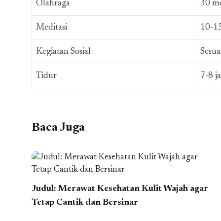
Olahraga
30 me
Meditasi
10-15
Kegiatan Sosial
Sesua
Tidur
7-8 j
Baca Juga
Judul: Merawat Kesehatan Kulit Wajah agar
Tetap Cantik dan Bersinar