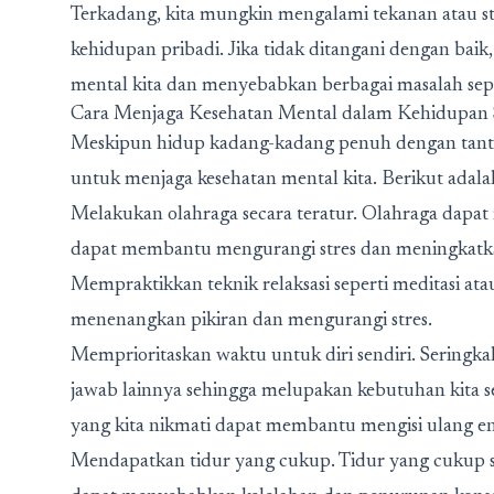
Terkadang, kita mungkin mengalami tekanan atau st
kehidupan pribadi. Jika tidak ditangani dengan bai
mental kita dan menyebabkan berbagai masalah seper
Cara Menjaga Kesehatan Mental dalam Kehidupan S
Meskipun hidup kadang-kadang penuh dengan tantan
untuk menjaga kesehatan mental kita. Berikut adal
Melakukan olahraga secara teratur. Olahraga dapat
dapat membantu mengurangi stres dan meningkatka
Mempraktikkan teknik relaksasi seperti meditasi at
menenangkan pikiran dan mengurangi stres.
Memprioritaskan waktu untuk diri sendiri. Seringkal
jawab lainnya sehingga melupakan kebutuhan kita s
yang kita nikmati dapat membantu mengisi ulang e
Mendapatkan tidur yang cukup. Tidur yang cukup s