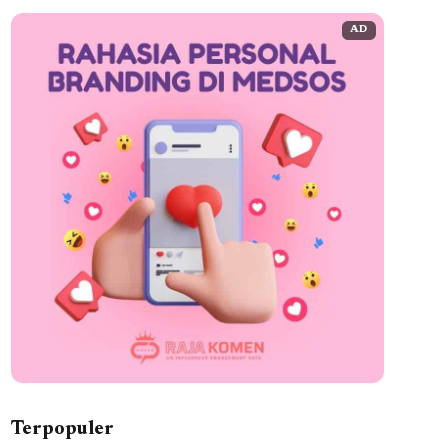
AD
Terpopuler