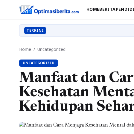
HOME
BERITA
PENDID
TERKINI
Home
/
Uncategorized
UNCATEGORIZED
Manfaat dan Car
Kesehatan Menta
Kehidupan Sehar