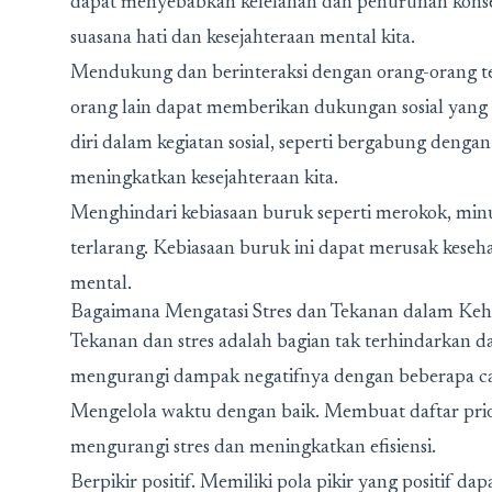
dapat menyebabkan kelelahan dan penurunan konse
suasana hati dan kesejahteraan mental kita.
Mendukung dan berinteraksi dengan orang-orang 
orang lain dapat memberikan dukungan sosial yang
diri dalam kegiatan sosial, seperti bergabung denga
meningkatkan kesejahteraan kita.
Menghindari kebiasaan buruk seperti merokok, min
terlarang. Kebiasaan buruk ini dapat merusak keseh
mental.
Bagaimana Mengatasi Stres dan Tekanan dalam Keh
Tekanan dan stres adalah bagian tak terhindarkan d
mengurangi dampak negatifnya dengan beberapa ca
Mengelola waktu dengan baik. Membuat daftar pri
mengurangi stres dan meningkatkan efisiensi.
Berpikir positif. Memiliki pola pikir yang positif 