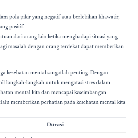
alam pola pikir yang negatif atau berlebihan khawatir,
ng positif.
an dari orang lain ketika menghadapi situasi yang
rbagi masalah dengan orang terdekat dapat memberikan
ga kesehatan mental sangatlah penting. Dengan
il langkah-langkah untuk mengatasi stres dalam
sehatan mental kita dan mencapai keseimbangan
 selalu memberikan perhatian pada kesehatan mental kita
Durasi