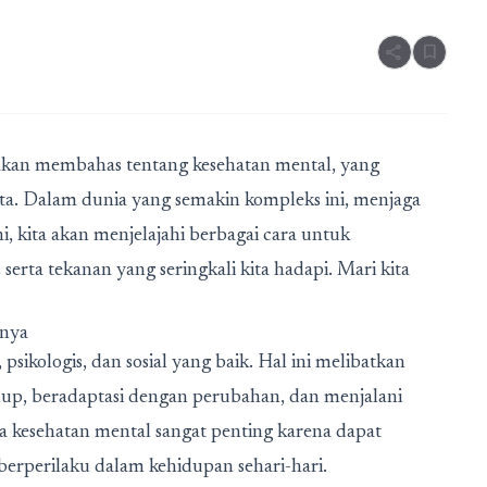
share
bookmark
a akan membahas tentang kesehatan mental, yang
kita. Dalam dunia yang semakin kompleks ini, menjaga
i, kita akan menjelajahi berbagai cara untuk
erta tekanan yang seringkali kita hadapi. Mari kita
anya
ikologis, dan sosial yang baik. Hal ini melibatkan
up, beradaptasi dengan perubahan, dan menjalani
 kesehatan mental sangat penting karena dapat
berperilaku dalam kehidupan sehari-hari.