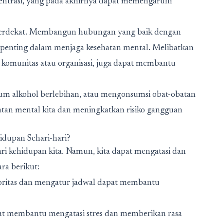
ntrasi, yang pada akhirnya dapat memengaruhi
terdekat. Membangun hubungan yang baik dengan
 penting dalam menjaga kesehatan mental. Melibatkan
n komunitas atau organisasi, juga dapat membantu
um alkohol berlebihan, atau mengonsumsi obat-obatan
atan mental kita dan meningkatkan risiko gangguan
idupan Sehari-hari?
ari kehidupan kita. Namun, kita dapat mengatasi dan
ra berikut:
oritas dan mengatur jadwal dapat membantu
dapat membantu mengatasi stres dan memberikan rasa