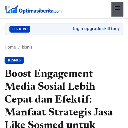
menu
TERKINI
Home
/
bisnis
BISNIS
Boost Engagement
Media Sosial Lebih
Cepat dan Efektif:
Manfaat Strategis Jasa
Like Sosmed untuk