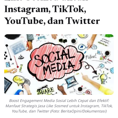
Instagram, TikTok,
YouTube, dan Twitter
Boost Engagement Media Sosial Lebih Cepat dan Efektif:
Manfaat Strategis Jasa Like Sosmed untuk Instagram, TikTok,
YouTube, dan Twitter (Foto: BeritaOpini/Dokumentasi)