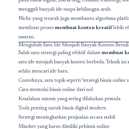
pada bisnis digital, marketing, edukasi, teknologi, at
menggali banyak ide tanpa kehilangan arah.
Niche yang terarah juga membantu algoritma platf
membuat proses
membuat konten kreatif
lebih ef
sasaran.
Mengubah Satu Ide Menjadi Banyak Konten Bernil
Salah satu strategi paling efektif dalam
membuat ko
satu ide menjadi banyak konten berbeda. Teknik ini 
selalu mencari ide baru.
Contohnya, satu topik seperti “strategi bisnis online
Cara memulai bisnis online dari nol
Kesalahan umum yang sering dilakukan pemula
Tools penting untuk bisnis digital modern
Strategi meningkatkan penjualan secara stabil
Mindset yang harus dimiliki pebisnis online