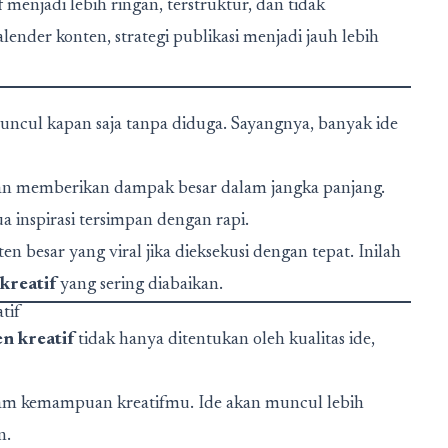
f
menjadi lebih ringan, terstruktur, dan tidak
nder konten, strategi publikasi menjadi jauh lebih
 muncul kapan saja tanpa diduga. Sayangnya, banyak ide
kan memberikan dampak besar dalam jangka panjang.
ua inspirasi tersimpan dengan rapi.
en besar yang viral jika dieksekusi dengan tepat. Inilah
kreatif
yang sering diabaikan.
tif
n kreatif
tidak hanya ditentukan oleh kualitas ide,
am kemampuan kreatifmu. Ide akan muncul lebih
n.