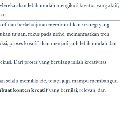
ereka akan lebih mudah mengikuti kreator yang aktif,
tan.
ktif dan berkelanjutan membutuhkan strategi yang
ntukan tujuan, fokus pada niche, memanfaatkan tren,
, proses kreatif akan menjadi jauh lebih mudah dan
kusi. Dari proses yang berulang inilah kreativitas
akan selalu memiliki ide, tetapi juga mampu membangun
buat konten kreatif
yang bernilai, relevan, dan