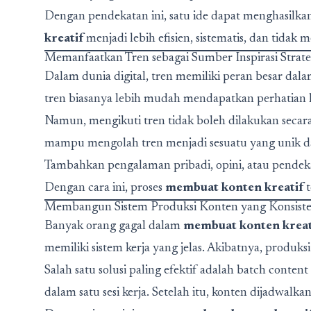
Dengan pendekatan ini, satu ide dapat menghasilkan
kreatif
menjadi lebih efisien, sistematis, dan tidak 
Memanfaatkan Tren sebagai Sumber Inspirasi Strate
Dalam dunia digital, tren memiliki peran besar dal
tren biasanya lebih mudah mendapatkan perhatian 
Namun, mengikuti tren tidak boleh dilakukan secar
mampu mengolah tren menjadi sesuatu yang unik d
Tambahkan pengalaman pribadi, opini, atau pendekat
Dengan cara ini, proses
membuat konten kreatif
t
Membangun Sistem Produksi Konten yang Konsist
Banyak orang gagal dalam
membuat konten kreat
memiliki sistem kerja yang jelas. Akibatnya, produksi
Salah satu solusi paling efektif adalah batch conte
dalam satu sesi kerja. Setelah itu, konten dijadwalka