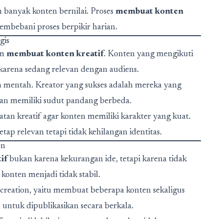
 banyak konten bernilai. Proses
membuat konten
membebani proses berpikir harian.
gis
am
membuat konten kreatif
. Konten yang mengikuti
karena sedang relevan dengan audiens.
a mentah. Kreator yang sukses adalah mereka yang
an memiliki sudut pandang berbeda.
an kreatif agar konten memiliki karakter yang kuat.
etap relevan tetapi tidak kehilangan identitas.
en
if
bukan karena kekurangan ide, tetapi karena tidak
 konten menjadi tidak stabil.
nt creation, yaitu membuat beberapa konten sekaligus
n untuk dipublikasikan secara berkala.