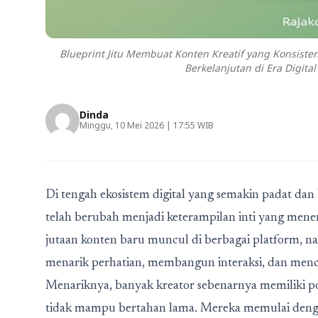
Blueprint Jitu Membuat Konten Kreatif yang Konsist
Berkelanjutan di Era Digital
Dinda
Minggu, 10 Mei 2026 | 17:55 WIB
Di tengah ekosistem digital yang semakin padat da
telah berubah menjadi keterampilan inti yang menent
jutaan konten baru muncul di berbagai platform, 
menarik perhatian, membangun interaksi, dan menc
Menariknya, banyak kreator sebenarnya memiliki p
tidak mampu bertahan lama. Mereka memulai deng