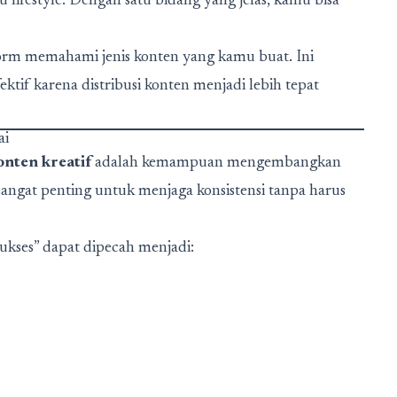
au lifestyle. Dengan satu bidang yang jelas, kamu bisa
orm memahami jenis konten yang kamu buat. Ini
ektif karena distribusi konten menjadi lebih tepat
ai
nten kreatif
adalah kemampuan mengembangkan
sangat penting untuk menjaga konsistensi tanpa harus
 sukses” dapat dipecah menjadi: