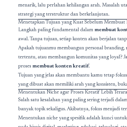
menarik, lalu perlahan kehilangan arah. Masalah ut
strategi yang terstruktur dan berkelanjutan.
Menetapkan Tujuan yang Kuat Sebelum Membuat K
Langkah paling fundamental dalam
membuat kont
awal. Tanpa tujuan, setiap konten akan berjalan tan
Apakah tujuanmu membangun personal branding, me
tertentu, atau membangun komunitas yang loyal? J
proses
membuat konten kreatif
.
Tujuan yang jelas akan membantu kamu tetap fokus
yang dibuat akan memiliki arah yang konsisten, buka
Menentukan Niche agar Proses Kreatif Lebih Terar
Salah satu kesalahan yang paling sering terjadi dal
banyak topik sekaligus. Akibatnya, fokus menjadi ter
Menentukan niche yang spesifik adalah kunci untuk 