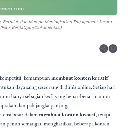
en, Bernilai, dan Mampu Meningkatkan Engagement Secara
 (Foto: BeritaOpini/Dokumentasi)
share
bookmark
n kompetitif, kemampuan
membuat konten kreatif
ukan daya saing seseorang di dunia online. Setiap hari,
namun hanya sebagian kecil yang benar-benar mampu
iptakan dampak jangka panjang.
otensi besar dalam
membuat konten kreatif
, tetapi
an penuh semangat, menghasilkan beberapa konten