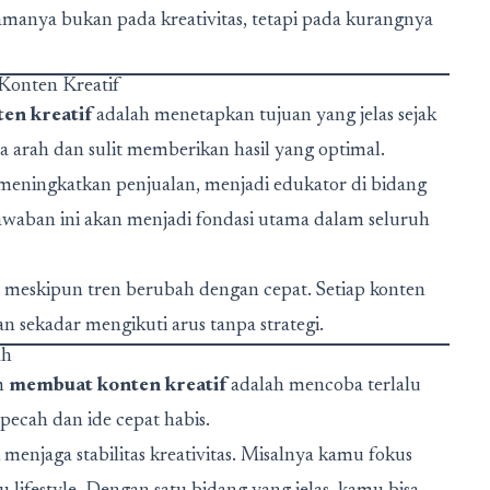
amanya bukan pada kreativitas, tetapi pada kurangnya
onten Kreatif
en kreatif
adalah menetapkan tujuan yang jelas sejak
pa arah dan sulit memberikan hasil yang optimal.
ningkatkan penjualan, menjadi edukator di bidang
awaban ini akan menjadi fondasi utama dalam seluruh
 meskipun tren berubah dengan cepat. Setiap konten
n sekadar mengikuti arus tanpa strategi.
ah
am
membuat konten kreatif
adalah mencoba terlalu
pecah dan ide cepat habis.
menjaga stabilitas kreativitas. Misalnya kamu fokus