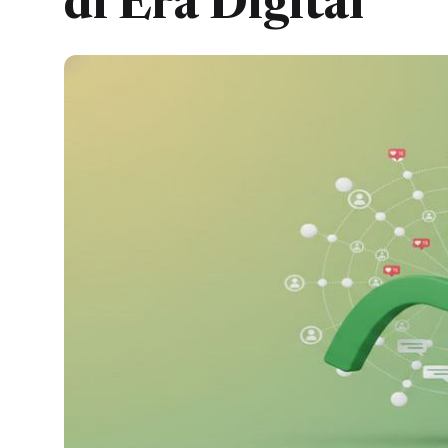
di Era Digital