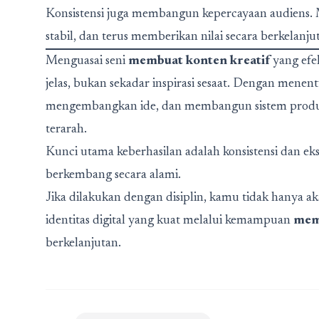
Konsistensi juga membangun kepercayaan audiens. M
stabil, dan terus memberikan nilai secara berkelanju
Menguasai seni
membuat konten kreatif
yang efe
jelas, bukan sekadar inspirasi sesaat. Dengan mene
mengembangkan ide, dan membangun sistem produksi
terarah.
Kunci utama keberhasilan adalah konsistensi dan ekse
berkembang secara alami.
Jika dilakukan dengan disiplin, kamu tidak hanya 
identitas digital yang kuat melalui kemampuan
mem
berkelanjutan.