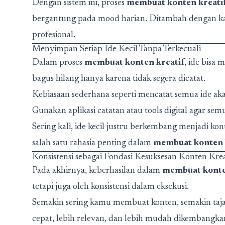
Dengan sistem ini, proses
membuat konten kreati
bergantung pada mood harian. Ditambah dengan kale
profesional.
Menyimpan Setiap Ide Kecil Tanpa Terkecuali
Dalam proses
membuat konten kreatif
, ide bisa
bagus hilang hanya karena tidak segera dicatat.
Kebiasaan sederhana seperti mencatat semua ide a
Gunakan aplikasi catatan atau tools digital agar sem
Sering kali, ide kecil justru berkembang menjadi kont
salah satu rahasia penting dalam
membuat konten 
Konsistensi sebagai Fondasi Kesuksesan Konten Krea
Pada akhirnya, keberhasilan dalam
membuat konte
tetapi juga oleh konsistensi dalam eksekusi.
Semakin sering kamu membuat konten, semakin taj
cepat, lebih relevan, dan lebih mudah dikembangka