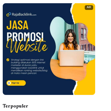
AD
Terpopuler